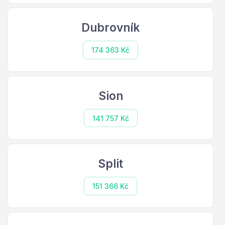
Dubrovník
174 363 Kč
Sion
141 757 Kč
Split
151 366 Kč