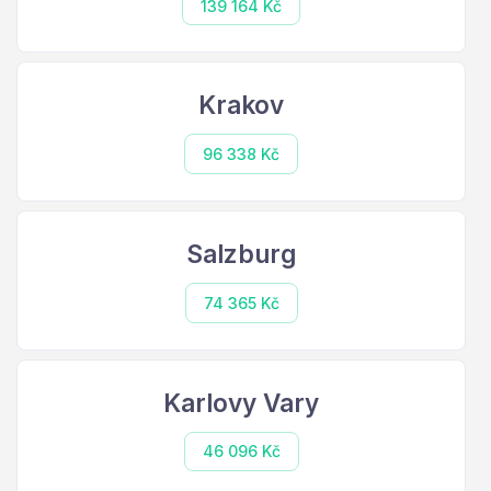
139 164 Kč
Krakov
96 338 Kč
Salzburg
74 365 Kč
Karlovy Vary
46 096 Kč