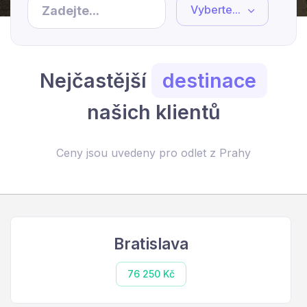
Vyberte...
Nejčastější
destinace
našich klientů
Ceny jsou uvedeny pro odlet z Prahy
Bratislava
76 250 Kč