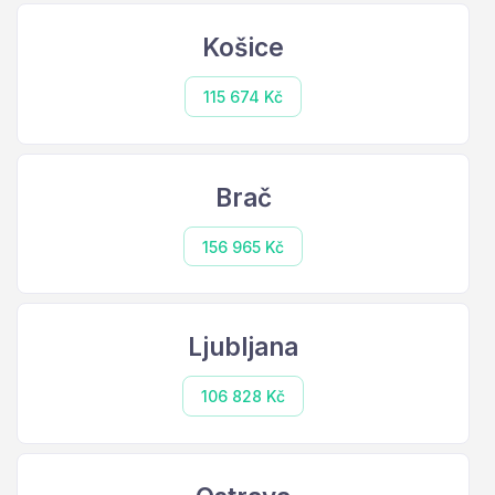
Košice
115 674 Kč
Brač
156 965 Kč
Ljubljana
106 828 Kč