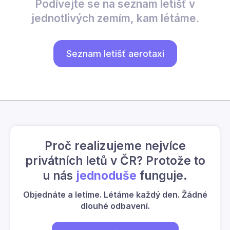
Podívejte se na seznam letišť v
jednotlivých zemím, kam létáme.
Seznam letišť aerotaxi
Proč realizujeme nejvíce
privátních letů v ČR? Protože to
u nás
jednoduše
funguje.
Objednáte a letíme. Létáme každý den. Žádné
dlouhé odbavení.